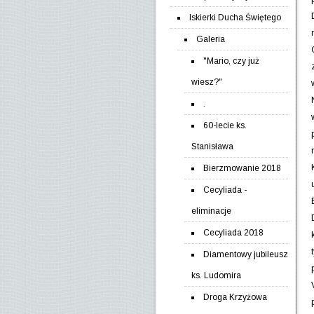
Iskierki Ducha Świętego
Galeria
"Mario, czy już
wiesz?"
.
60-lecie ks.
Stanisława
Bierzmowanie 2018
Cecyliada -
eliminacje
Cecyliada 2018
Diamentowy jubileusz
ks. Ludomira
Droga Krzyżowa