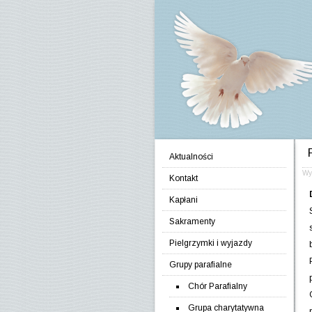
Jump to navigation
Aktualności
Wy
Kontakt
Kapłani
Sakramenty
Pielgrzymki i wyjazdy
Grupy parafialne
Chór Parafialny
Grupa charytatywna