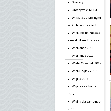
Swojacy
Uroczystość NSPJ
Warsztaty z Mocnymi
w Duchu – to jest to!!!
Wiekanocna zabawa
z maskotkami Disney'a
Wielkanoc 2018
Wielkanoc 2019
Wielki Czwartek 2017
Wielki Piątek 2017
Wigilia 2018
Wigilia Paschalna
2017
Wigilia dla samotnych
2019