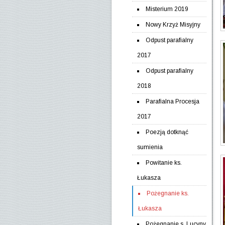
Misterium 2019
Nowy Krzyż Misyjny
Odpust parafialny
2017
Odpust parafialny
2018
Parafialna Procesja
2017
Poezją dotknąć
sumienia
Powitanie ks.
Łukasza
Pożegnanie ks.
Łukasza
Pożegnanie s. Lucyny