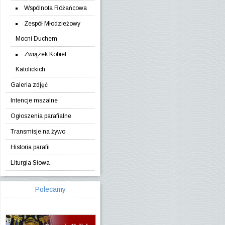
Wspólnota Różańcowa
Zespół Młodzieżowy
Mocni Duchem
Związek Kobiet
Katolickich
Galeria zdjęć
Intencje mszalne
Ogłoszenia parafialne
Transmisje na żywo
Historia parafii
Liturgia Słowa
Polecamy