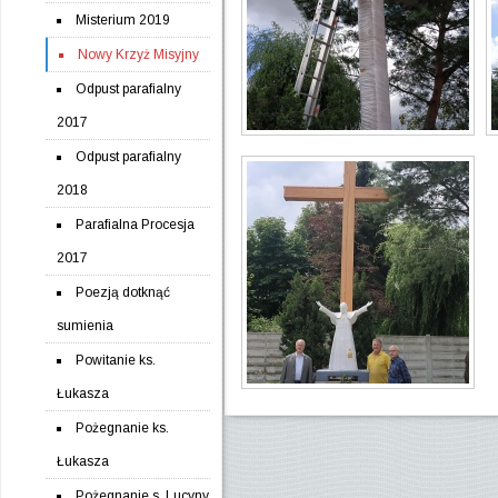
Misterium 2019
Nowy Krzyż Misyjny
Odpust parafialny
2017
Odpust parafialny
2018
Parafialna Procesja
2017
Poezją dotknąć
sumienia
Powitanie ks.
Łukasza
Pożegnanie ks.
Łukasza
Pożegnanie s. Lucyny