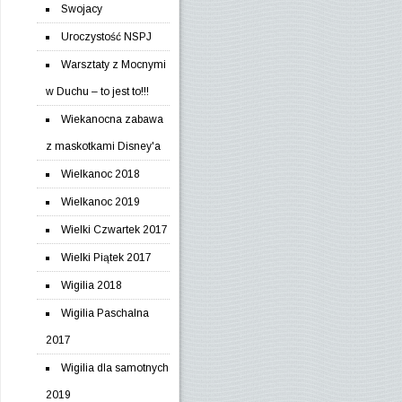
Swojacy
Uroczystość NSPJ
Warsztaty z Mocnymi
w Duchu – to jest to!!!
Wiekanocna zabawa
z maskotkami Disney'a
Wielkanoc 2018
Wielkanoc 2019
Wielki Czwartek 2017
Wielki Piątek 2017
Wigilia 2018
Wigilia Paschalna
2017
Wigilia dla samotnych
2019