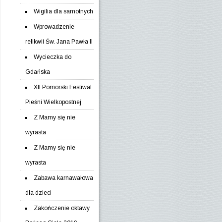
Wigilia dla samotnych
Wprowadzenie
relikwii Św. Jana Pawła II
Wycieczka do
Gdańska
XII Pomorski Festiwal
Pieśni Wielkopostnej
Z Mamy się nie
wyrasta
Z Mamy się nie
wyrasta
Zabawa karnawałowa
dla dzieci
Zakończenie oktawy