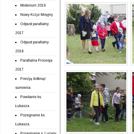
Misterium 2019
Nowy Krzyż Misyjny
Odpust parafialny
2017
Odpust parafialny
2018
Parafialna Procesja
2017
Poezją dotknąć
sumienia
Powitanie ks.
Łukasza
Pożegnanie ks.
Łukasza
Pożegnanie s. Lucyny