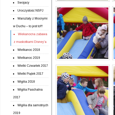
Swojacy
Uroczystość NSPJ
Warsztaty z Mocnymi
w Duchu – to jest to!!!
Wiekanocna zabawa
z maskotkami Disney'a
Wielkanoc 2018
Wielkanoc 2019
Wielki Czwartek 2017
Wielki Piątek 2017
Wigilia 2018
Wigilia Paschalna
2017
Wigilia dla samotnych
2019