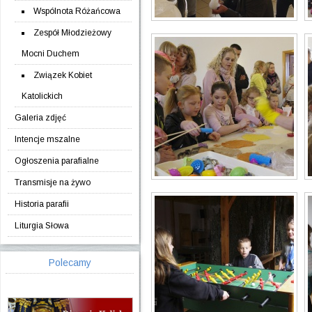
Wspólnota Różańcowa
Zespół Młodzieżowy
Mocni Duchem
Związek Kobiet
Katolickich
Galeria zdjęć
Intencje mszalne
Ogłoszenia parafialne
Transmisje na żywo
Historia parafii
Liturgia Słowa
Polecamy