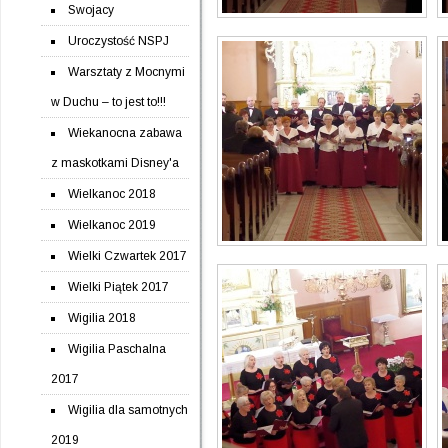
Swojacy
Uroczystość NSPJ
Warsztaty z Mocnymi
w Duchu – to jest to!!!
Wiekanocna zabawa
z maskotkami Disney'a
Wielkanoc 2018
Wielkanoc 2019
Wielki Czwartek 2017
Wielki Piątek 2017
Wigilia 2018
Wigilia Paschalna
2017
Wigilia dla samotnych
2019