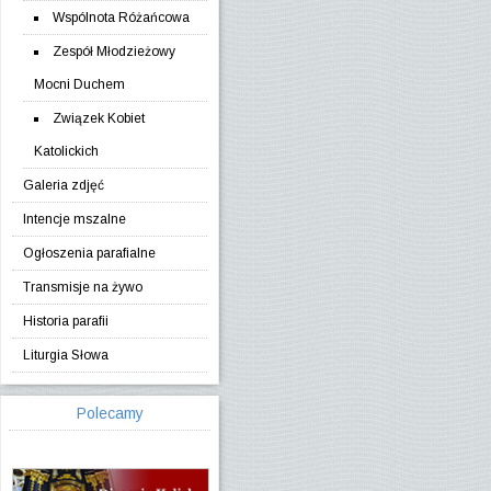
Wspólnota Różańcowa
Zespół Młodzieżowy
Mocni Duchem
Związek Kobiet
Katolickich
Galeria zdjęć
Intencje mszalne
Ogłoszenia parafialne
Transmisje na żywo
Historia parafii
Liturgia Słowa
Polecamy