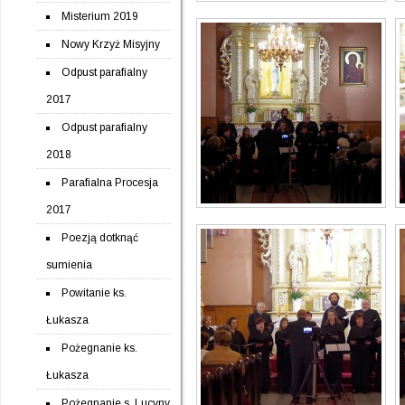
Misterium 2019
Nowy Krzyż Misyjny
Odpust parafialny
2017
Odpust parafialny
2018
Parafialna Procesja
2017
Poezją dotknąć
sumienia
Powitanie ks.
Łukasza
Pożegnanie ks.
Łukasza
Pożegnanie s. Lucyny